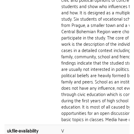
students and show who influences t
and how. It is designed as a multiple 
study. Six students of vocational scho
from Prague, a smaller town and a vill
Central Bohemian Region were chose
participate in the study. The core of t
work is the description of the individua
cases in a detailed context including t
family, community, school and friends.
findings indicate that the studied stu
are usually not interested in politics. T
political beliefs are heavily formed by 
family and peers. School as an institut
does not have any influence, not even
through civic education which is comp
during the first years of high school
education. It is most of all caused by 
opportunities for an open discussion 
basic topics in classes. Media have only
uk.file-availability
V