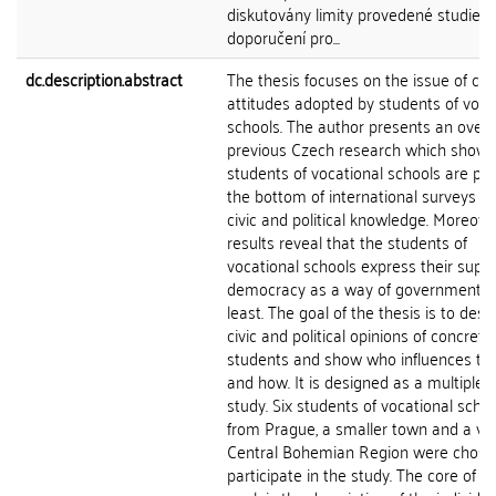
diskutovány limity provedené studie,
doporučení pro...
dc.description.abstract
The thesis focuses on the issue of civi
attitudes adopted by students of voca
schools. The author presents an overv
previous Czech research which shows
students of vocational schools are pla
the bottom of international surveys in
civic and political knowledge. Moreover
results reveal that the students of
vocational schools express their suppo
democracy as a way of government t
least. The goal of the thesis is to desc
civic and political opinions of concrete
students and show who influences t
and how. It is designed as a multiple 
study. Six students of vocational scho
from Prague, a smaller town and a vill
Central Bohemian Region were chose
participate in the study. The core of t