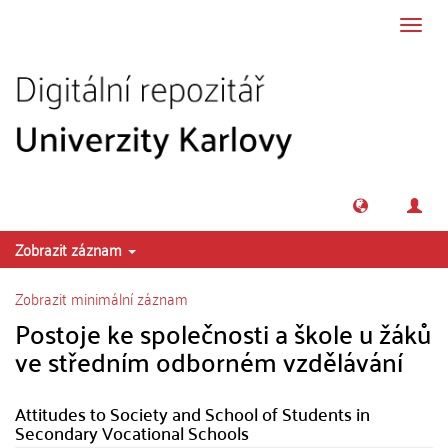
Přeskočit na obsah
Přepn
navig
Zobrazit záznam
Zobrazit minimální záznam
Postoje ke společnosti a škole u žáků
ve středním odborném vzdělávání
Attitudes to Society and School of Students in
Secondary Vocational Schools