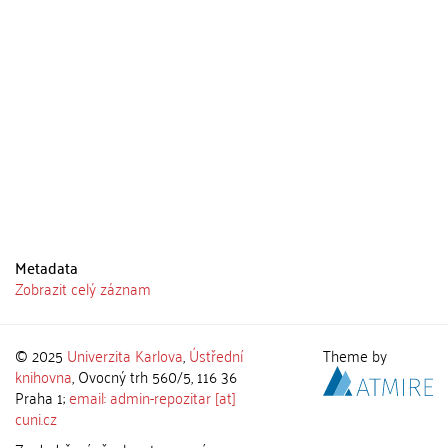
Metadata
Zobrazit celý záznam
© 2025
Univerzita Karlova
,
Ústřední
Theme by
knihovna
, Ovocný trh 560/5, 116 36
Praha 1;
email: admin-repozitar [at]
cuni.cz