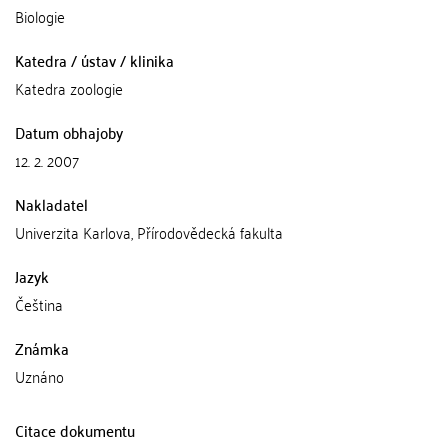
Biologie
Katedra / ústav / klinika
Katedra zoologie
Datum obhajoby
12. 2. 2007
Nakladatel
Univerzita Karlova, Přírodovědecká fakulta
Jazyk
Čeština
Známka
Uznáno
Citace dokumentu