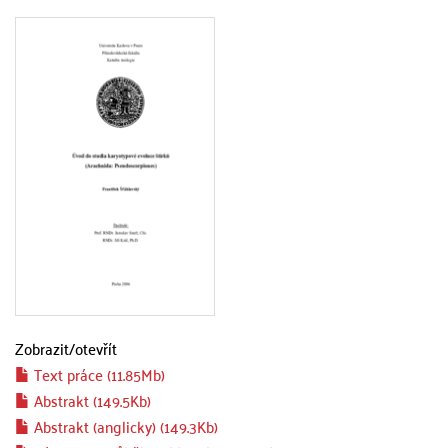
Zobrazit/
otevřít
Text práce (11.85Mb)
Abstrakt (149.5Kb)
Abstrakt (anglicky) (149.3Kb)