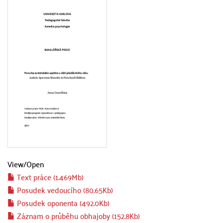
View/
Open
Text práce (1.469Mb)
Posudek vedoucího (80.65Kb)
Posudek oponenta (492.0Kb)
Záznam o průběhu obhajoby (152.8Kb)