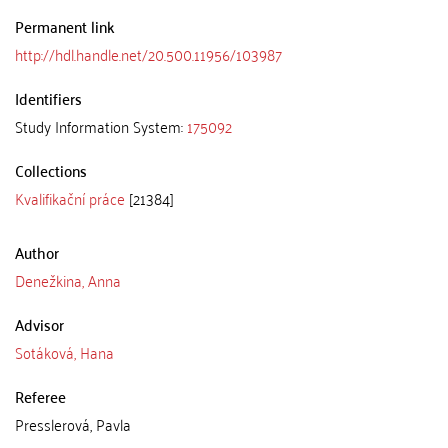
Permanent link
http://hdl.handle.net/20.500.11956/103987
Identifiers
Study Information System:
175092
Collections
Kvalifikační práce
[21384]
Author
Denežkina, Anna
Advisor
Sotáková, Hana
Referee
Presslerová, Pavla