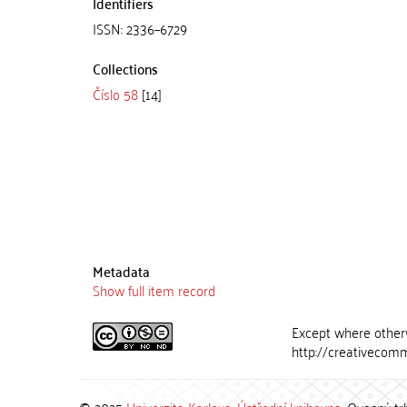
Identifiers
ISSN: 2336–6729
Collections
Číslo 58
[14]
Metadata
Show full item record
Except where otherw
http://creativecomm