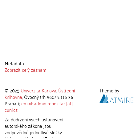
Metadata
Zobrazit celý záznam
© 2025
Univerzita Karlova
,
Ústřední
Theme by
knihovna
, Ovocný trh 560/5, 116 36
Praha 1;
email: admin-repozitar [at]
cuni.cz
Za dodržení všech ustanovení
autorského zákona jsou
zodpovědné jednotlivé složky