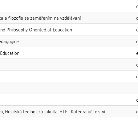
ka a filozofie se zaměřením na vzdělávání
 and Philosophy Oriented at Education
pedagogice
n Education
a, Husitská teologická fakulta, HTF - Katedra učitelství