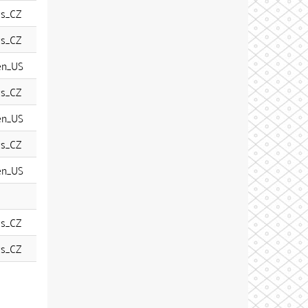
cs_CZ
cs_CZ
en_US
cs_CZ
en_US
cs_CZ
en_US
cs_CZ
cs_CZ