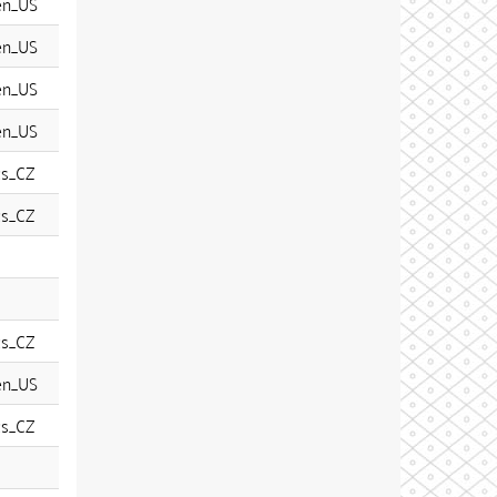
en_US
en_US
en_US
en_US
cs_CZ
cs_CZ
cs_CZ
en_US
cs_CZ