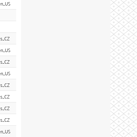
en_US
cs_CZ
en_US
cs_CZ
en_US
cs_CZ
cs_CZ
cs_CZ
cs_CZ
en_US