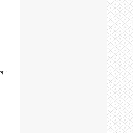
eople