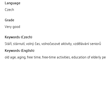
Language
Czech
Grade
Very good
Keywords (Czech)
Stáří, stárnutí, volný čas, volnočasové aktivity, vzdělávání seniorů
Keywords (English)
old age, aging, free time, free-time activities, education of elderly p