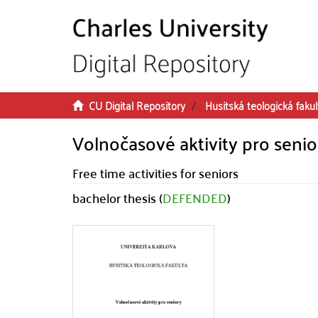
Skip to main content
CU Digital Repository
Husitská teologická fakul
Volnočasové aktivity pro senio
Free time activities for seniors
bachelor thesis (
DEFENDED
)