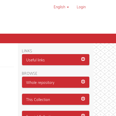
English
Login
LINKS
Useful links
BROWSE
Whole repository
This Collection