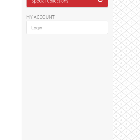
Special Collections
MY ACCOUNT
Login