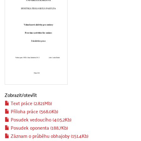
Zobrazit/
otevřít
Text práce (2.821Mb)
Příloha práce (568.0Kb)
Posudek vedoucího (405.2Kb)
Posudek oponenta (188.7Kb)
Záznam o průběhu obhajoby (151.4Kb)