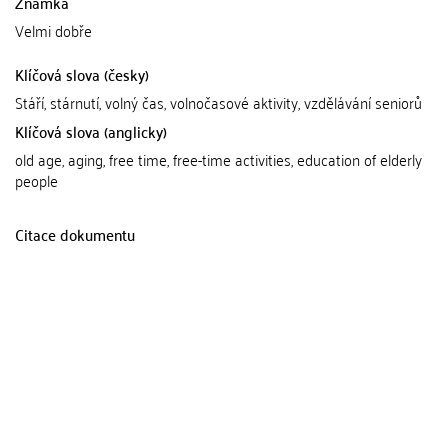
Známka
Velmi dobře
Klíčová slova (česky)
Stáří, stárnutí, volný čas, volnočasové aktivity, vzdělávání seniorů
Klíčová slova (anglicky)
old age, aging, free time, free-time activities, education of elderly
people
Citace dokumentu