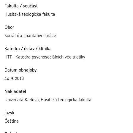
Fakulta / součást
Husitská teologická fakulta
Obor
Sociální a charitativní práce
Katedra / ústav / klinika
HTF - Katedra psychosociálních věd a etiky
Datum obhajoby
24. 9. 2018
Nakladatel
Univerzita Karlova, Husitská teologická fakulta
Jazyk
Čeština