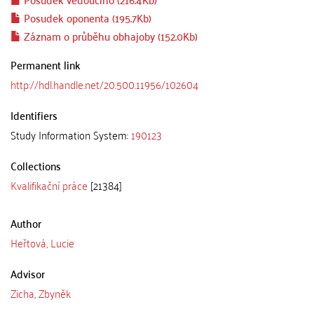
Posudek oponenta (195.7Kb)
Záznam o průběhu obhajoby (152.0Kb)
Permanent link
http://hdl.handle.net/20.500.11956/102604
Identifiers
Study Information System:
190123
Collections
Kvalifikační práce
[21384]
Author
Heřtová, Lucie
Advisor
Zicha, Zbyněk