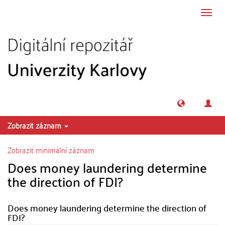
Přeskočit na obsah
Přepn
navig
Zobrazit záznam
Zobrazit minimální záznam
Does money laundering determine
the direction of FDI?
Does money laundering determine the direction of
FDI?