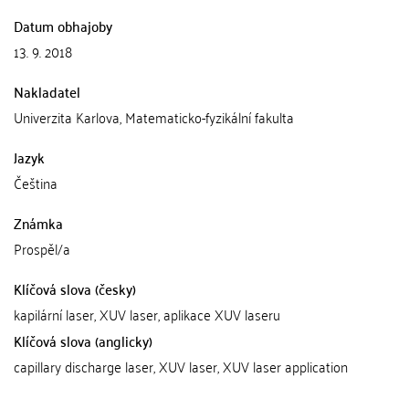
Datum obhajoby
13. 9. 2018
Nakladatel
Univerzita Karlova, Matematicko-fyzikální fakulta
Jazyk
Čeština
Známka
Prospěl/a
Klíčová slova (česky)
kapilární laser, XUV laser, aplikace XUV laseru
Klíčová slova (anglicky)
capillary discharge laser, XUV laser, XUV laser application