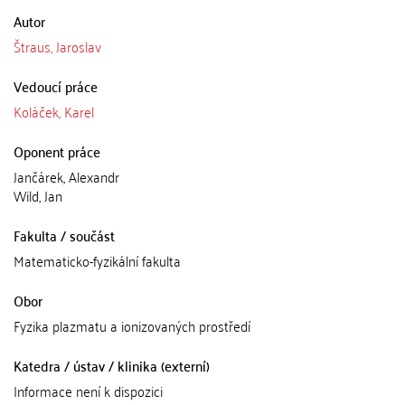
Autor
Štraus, Jaroslav
Vedoucí práce
Koláček, Karel
Oponent práce
Jančárek, Alexandr
Wild, Jan
Fakulta / součást
Matematicko-fyzikální fakulta
Obor
Fyzika plazmatu a ionizovaných prostředí
Katedra / ústav / klinika (externí)
Informace není k dispozici