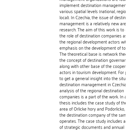
implement destination management 
various spatial levels (national, regiona
local). In Czechia, the issue of destinat
management is a relatively new area 
research. The aim of this work is to cla
the role of destination companies as 
the regional development actors with
emphasis on the development of tour
The theoretical base is network theor
the concept of destination governanc
along with other base of the cooperat
actors in tourism development. For p
to get a general insight into the situat
destination management in Czechia, 
analysis of the regional destination
companies is a part of the work. In add
thesis includes the case study of the t
area of Orlicke hory and Podorlicko, i
the destination company of the sam
operates. The case study includes ana
of strategic documents and annual re