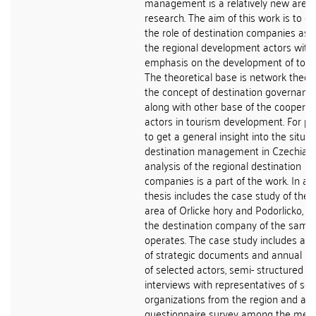
management is a relatively new area 
research. The aim of this work is to cla
the role of destination companies as 
the regional development actors with
emphasis on the development of tour
The theoretical base is network theor
the concept of destination governanc
along with other base of the cooperat
actors in tourism development. For p
to get a general insight into the situat
destination management in Czechia, 
analysis of the regional destination
companies is a part of the work. In add
thesis includes the case study of the t
area of Orlicke hory and Podorlicko, i
the destination company of the sam
operates. The case study includes ana
of strategic documents and annual re
of selected actors, semi- structured
interviews with representatives of sel
organizations from the region and a
questionnaire survey among the me