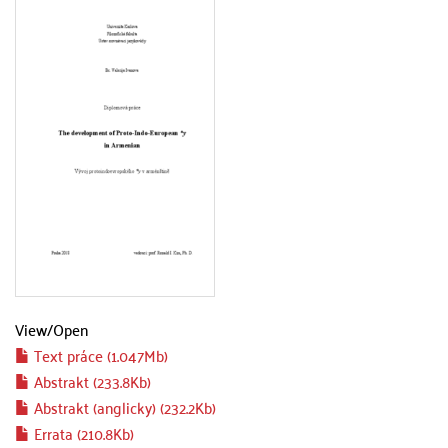
View/
Open
Text práce (1.047Mb)
Abstrakt (233.8Kb)
Abstrakt (anglicky) (232.2Kb)
Errata (210.8Kb)