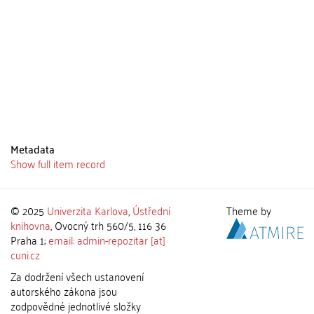
Metadata
Show full item record
© 2025
Univerzita Karlova
,
Ústřední
Theme by
knihovna
, Ovocný trh 560/5, 116 36
Praha 1;
email: admin-repozitar [at]
cuni.cz
Za dodržení všech ustanovení
autorského zákona jsou
zodpovědné jednotlivé složky