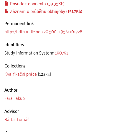
Posudek oponenta (39.35Kb)
Záznam o průběhu obhajoby (151.7Kb)
Permanent link
http://hdl.handle.net/20.500.11956/101728
Identifiers
Study Information System:
190791
Collections
Kvalifikační práce
[12374]
Author
Fara, Jakub
Advisor
Bárta, Tomáš
Referee