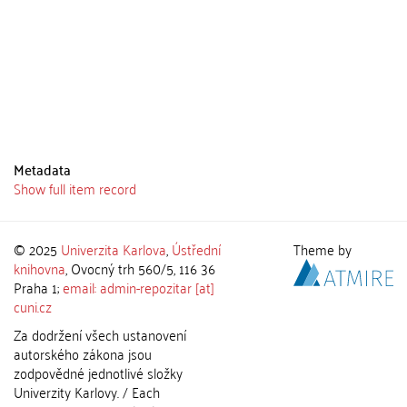
Metadata
Show full item record
© 2025
Univerzita Karlova
,
Ústřední
Theme by
knihovna
, Ovocný trh 560/5, 116 36
Praha 1;
email: admin-repozitar [at]
cuni.cz
Za dodržení všech ustanovení
autorského zákona jsou
zodpovědné jednotlivé složky
Univerzity Karlovy. / Each