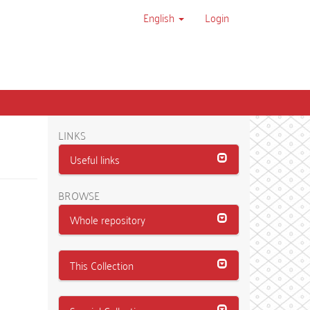
English
Login
LINKS
Useful links
BROWSE
Whole repository
This Collection