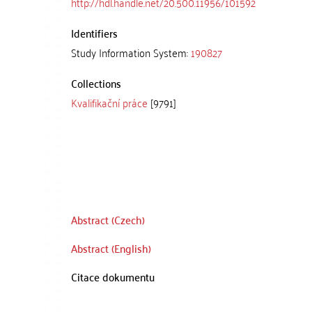
http://hdl.handle.net/20.500.11956/101592
Identifiers
Study Information System:
190827
Collections
Kvalifikační práce
[9791]
Abstract (Czech)
Abstract (English)
Citace dokumentu