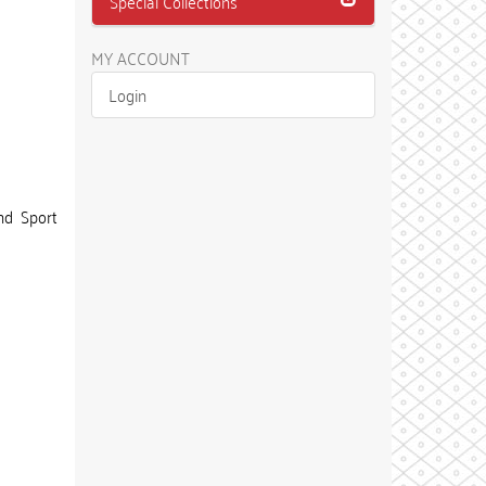
Special Collections
MY ACCOUNT
Login
nd Sport