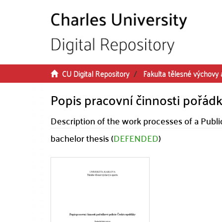
Skip to main content
CU Digital Repository
Fakulta tělesné výchovy 
Popis pracovní činnosti pořádk
Description of the work processes of a Publi
bachelor thesis (
DEFENDED
)