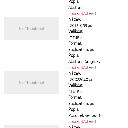
Popis:
Abstrakt
Zobrazit/
otevřít
Název:
120121059.pdf
Velikost:
17.78Kb
Formát:
application/pdf
Popis:
Abstrakt (anglicky)
Zobrazit/
otevřít
Název:
120022640.pdf
Velikost:
61.81Kb
Formát:
application/pdf
Popis:
Posudek vedoucího
Zobrazit/
otevřít
Název: