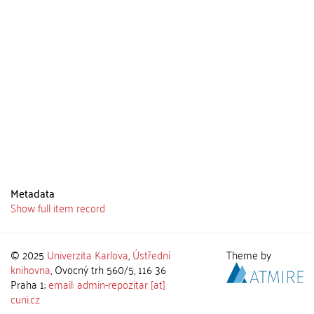
Metadata
Show full item record
© 2025
Univerzita Karlova
,
Ústřední
Theme by
knihovna
, Ovocný trh 560/5, 116 36
Praha 1;
email: admin-repozitar [at]
cuni.cz