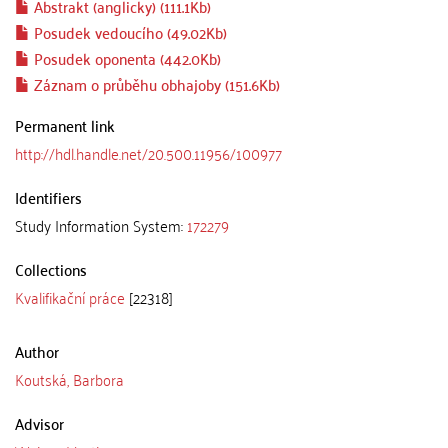
Abstrakt (anglicky) (111.1Kb)
Posudek vedoucího (49.02Kb)
Posudek oponenta (442.0Kb)
Záznam o průběhu obhajoby (151.6Kb)
Permanent link
http://hdl.handle.net/20.500.11956/100977
Identifiers
Study Information System:
172279
Collections
Kvalifikační práce
[22318]
Author
Koutská, Barbora
Advisor