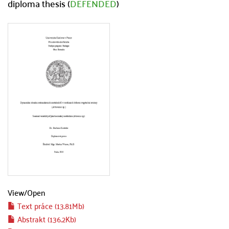
diploma thesis (
DEFENDED
)
View/
Open
Text práce (13.81Mb)
Abstrakt (136.2Kb)