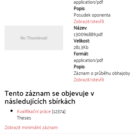
application/pdf
Popis:
Posudek oponenta
Zobrazit/
otevřít
Název:
130096889.pdf
Velikost:
281.3Kb
Formát:
application/pdf
Popis:
Záznam o průběhu obhajoby
Zobrazit/
otevřít
Tento záznam se objevuje v
následujících sbírkách
Kvalifikační práce
[12374]
Theses
Zobrazit minimální záznam