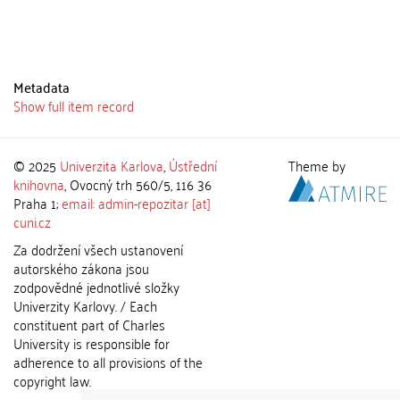
Metadata
Show full item record
© 2025
Univerzita Karlova
,
Ústřední
Theme by
knihovna
, Ovocný trh 560/5, 116 36
Praha 1;
email: admin-repozitar [at]
cuni.cz
Za dodržení všech ustanovení
autorského zákona jsou
zodpovědné jednotlivé složky
Univerzity Karlovy. / Each
constituent part of Charles
University is responsible for
adherence to all provisions of the
copyright law.