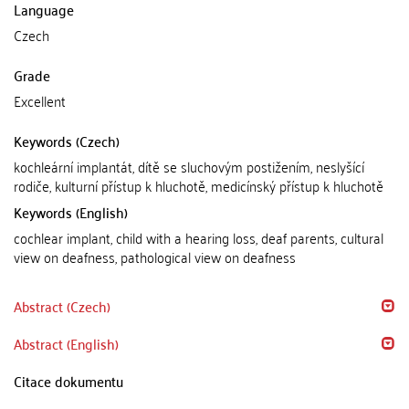
Language
Czech
Grade
Excellent
Keywords (Czech)
kochleární implantát, dítě se sluchovým postižením, neslyšící
rodiče, kulturní přístup k hluchotě, medicínský přístup k hluchotě
Keywords (English)
cochlear implant, child with a hearing loss, deaf parents, cultural
view on deafness, pathological view on deafness
Abstract (Czech)
Abstract (English)
Citace dokumentu