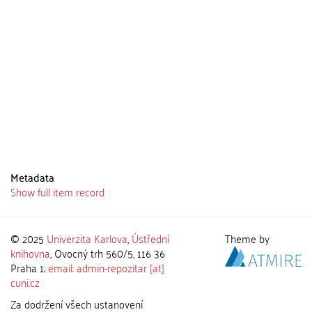
Metadata
Show full item record
© 2025
Univerzita Karlova
,
Ústřední
Theme by
knihovna
, Ovocný trh 560/5, 116 36
Praha 1;
email: admin-repozitar [at]
cuni.cz
Za dodržení všech ustanovení