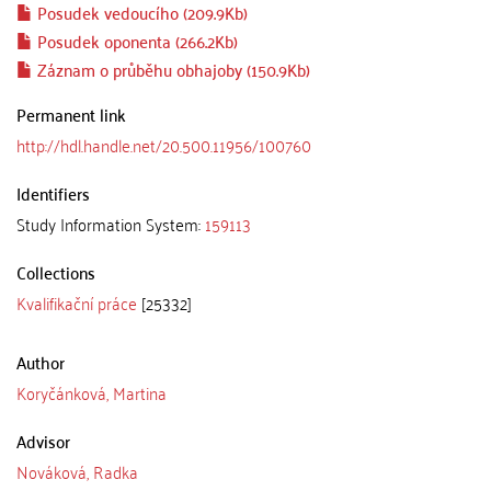
Posudek vedoucího (209.9Kb)
Posudek oponenta (266.2Kb)
Záznam o průběhu obhajoby (150.9Kb)
Permanent link
http://hdl.handle.net/20.500.11956/100760
Identifiers
Study Information System:
159113
Collections
Kvalifikační práce
[25332]
Author
Koryčánková, Martina
Advisor
Nováková, Radka