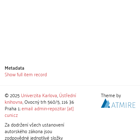
Metadata
Show full item record
© 2025
Univerzita Karlova
,
Ústřední
Theme by
knihovna
, Ovocný trh 560/5, 116 36
Praha 1;
email: admin-repozitar [at]
cuni.cz
Za dodržení všech ustanovení
autorského zákona jsou
zodpovědné jednotlivé složky