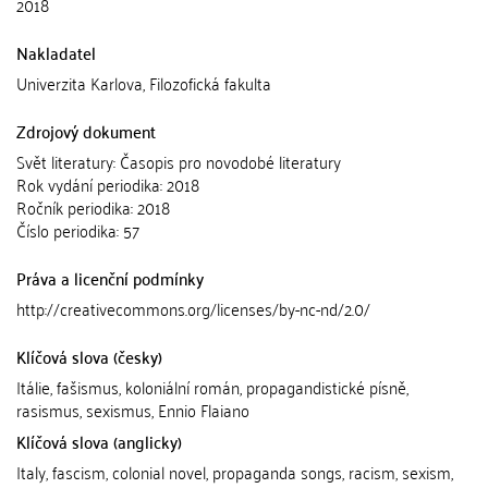
2018
Nakladatel
Univerzita Karlova, Filozofická fakulta
Zdrojový dokument
Svět literatury: Časopis pro novodobé literatury
Rok vydání periodika: 2018
Ročník periodika: 2018
Číslo periodika: 57
Práva a licenční podmínky
http://creativecommons.org/licenses/by-nc-nd/2.0/
Klíčová slova (česky)
Itálie, fašismus, koloniální román, propagandistické písně,
rasismus, sexismus, Ennio Flaiano
Klíčová slova (anglicky)
Italy, fascism, colonial novel, propaganda songs, racism, sexism,